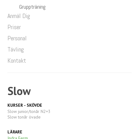
Gruppträning
Anmäl Dig
Priser
Personal
Tävling
Kontakt
Slow
KURSER - SKÖVDE
Slow junior/tonår N2+3
Slow tonår övade
LÄRARE
Indra Ferm