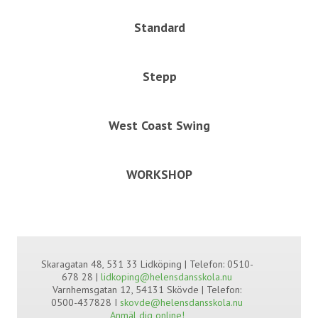
Standard
Stepp
West Coast Swing
WORKSHOP
Skaragatan 48, 531 33 Lidköping | Telefon: 0510-
678 28 |
lidkoping@helensdansskola.nu
Varnhemsgatan 12, 54131 Skövde | Telefon:
0500-437828 I
skovde@helensdansskola.nu
Anmäl dig online!