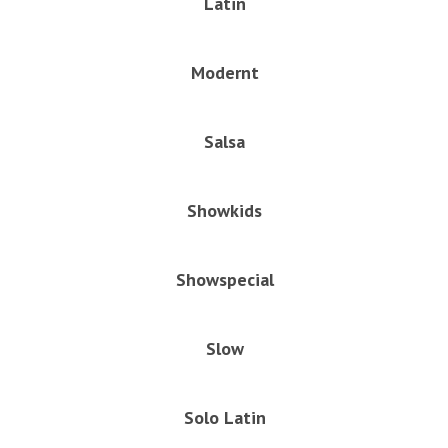
Latin
Modernt
Salsa
Showkids
Showspecial
Slow
Solo Latin