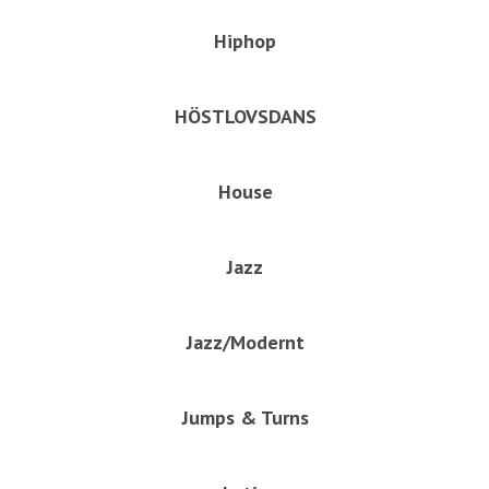
Hiphop
HÖSTLOVSDANS
House
Jazz
Jazz/Modernt
Jumps & Turns