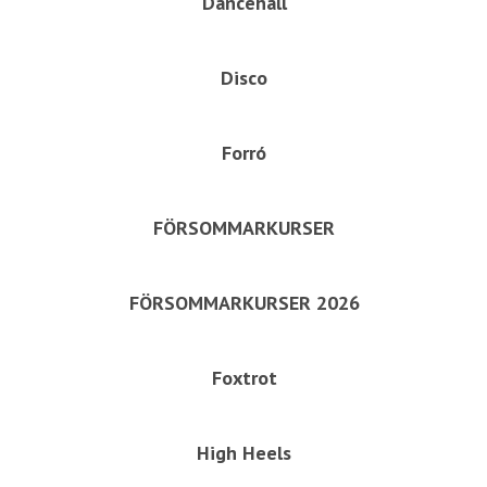
Dancehall
Disco
Forró
FÖRSOMMARKURSER
FÖRSOMMARKURSER 2026
Foxtrot
High Heels