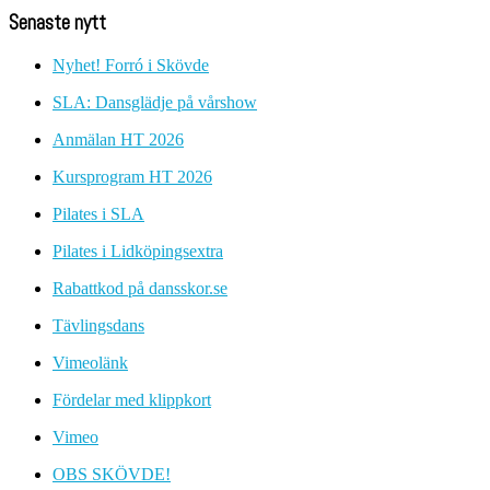
Senaste nytt
Nyhet! Forró i Skövde
SLA: Dansglädje på vårshow
Anmälan HT 2026
Kursprogram HT 2026
Pilates i SLA
Pilates i Lidköpingsextra
Rabattkod på dansskor.se
Tävlingsdans
Vimeolänk
Fördelar med klippkort
Vimeo
OBS SKÖVDE!