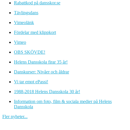
Rabattkod på dansskor.se
Tävlingsdans
Vimeolänk
Fördelar med klippkort
Vimeo
OBS SKÖVDE!
Helens Dansskola firar 35 år!
Danskurser: Nivåer och åldrar
Vi tar emot ePassi!
1988-2018 Helens Dansskola 30 år!
Information om foto, film & sociala medier på Helens
Dansskola
Fler nyheter...