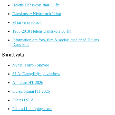
Helens Dansskola firar 35 år!
Danskurser: Nivåer och åldrar
Vi tar emot ePassi!
1988-2018 Helens Dansskola 30 år!
Information om foto, film & sociala medier på Helens
Dansskola
Bra att veta
Nyhet! Forró i Skövde
SLA: Dansglädje på vårshow
Anmälan HT 2026
Kursprogram HT 2026
Pilates i SLA
Pilates i Lidköpingsextra