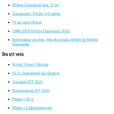
Helens Dansskola firar 35 år!
Danskurser: Nivåer och åldrar
Vi tar emot ePassi!
1988-2018 Helens Dansskola 30 år!
Information om foto, film & sociala medier på Helens
Dansskola
Bra att veta
Nyhet! Forró i Skövde
SLA: Dansglädje på vårshow
Anmälan HT 2026
Kursprogram HT 2026
Pilates i SLA
Pilates i Lidköpingsextra