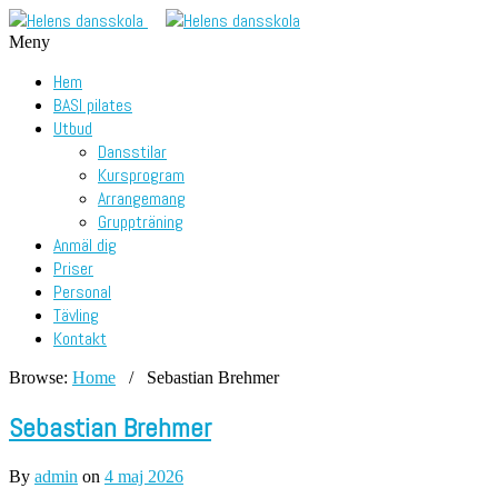
Meny
Hem
BASI pilates
Utbud
Dansstilar
Kursprogram
Arrangemang
Gruppträning
Anmäl dig
Priser
Personal
Tävling
Kontakt
Browse:
Home
/
Sebastian Brehmer
Sebastian Brehmer
By
admin
on
4 maj 2026