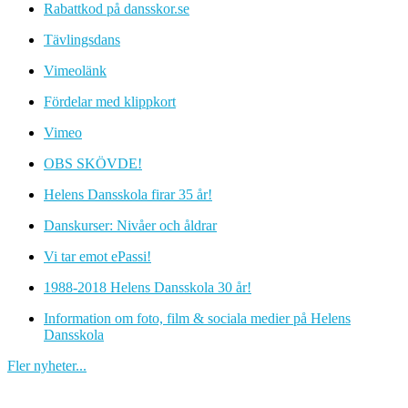
Rabattkod på dansskor.se
Tävlingsdans
Vimeolänk
Fördelar med klippkort
Vimeo
OBS SKÖVDE!
Helens Dansskola firar 35 år!
Danskurser: Nivåer och åldrar
Vi tar emot ePassi!
1988-2018 Helens Dansskola 30 år!
Information om foto, film & sociala medier på Helens
Dansskola
Fler nyheter...