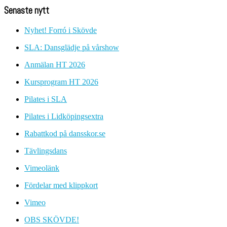
Senaste nytt
Nyhet! Forró i Skövde
SLA: Dansglädje på vårshow
Anmälan HT 2026
Kursprogram HT 2026
Pilates i SLA
Pilates i Lidköpingsextra
Rabattkod på dansskor.se
Tävlingsdans
Vimeolänk
Fördelar med klippkort
Vimeo
OBS SKÖVDE!