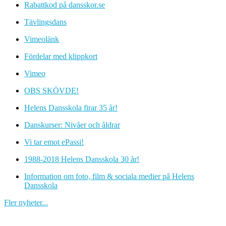
Rabattkod på dansskor.se
Tävlingsdans
Vimeolänk
Fördelar med klippkort
Vimeo
OBS SKÖVDE!
Helens Dansskola firar 35 år!
Danskurser: Nivåer och åldrar
Vi tar emot ePassi!
1988-2018 Helens Dansskola 30 år!
Information om foto, film & sociala medier på Helens
Dansskola
Fler nyheter...