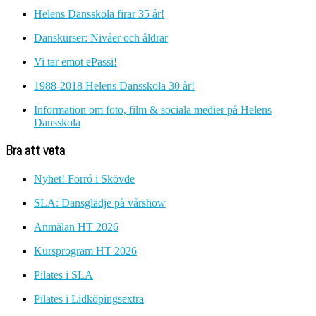
Helens Dansskola firar 35 år!
Danskurser: Nivåer och åldrar
Vi tar emot ePassi!
1988-2018 Helens Dansskola 30 år!
Information om foto, film & sociala medier på Helens
Dansskola
Bra att veta
Nyhet! Forró i Skövde
SLA: Dansglädje på vårshow
Anmälan HT 2026
Kursprogram HT 2026
Pilates i SLA
Pilates i Lidköpingsextra