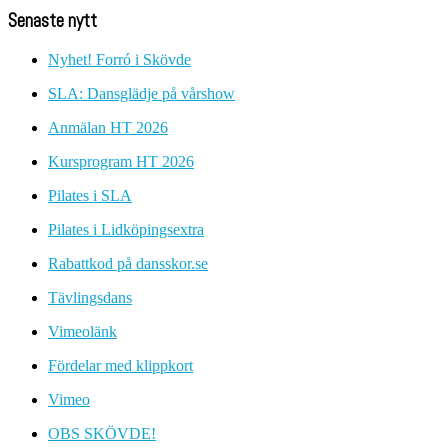
Senaste nytt
Nyhet! Forró i Skövde
SLA: Dansglädje på vårshow
Anmälan HT 2026
Kursprogram HT 2026
Pilates i SLA
Pilates i Lidköpingsextra
Rabattkod på dansskor.se
Tävlingsdans
Vimeolänk
Fördelar med klippkort
Vimeo
OBS SKÖVDE!