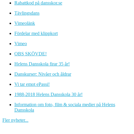
Rabattkod på dansskor.se
Tävlingsdans
Vimeolänk
Fördelar med klippkort
Vimeo
OBS SKÖVDE!
Helens Dansskola firar 35 år!
Danskurser: Nivåer och åldrar
Vi tar emot ePassi!
1988-2018 Helens Dansskola 30 år!
Information om foto, film & sociala medier på Helens
Dansskola
Fler nyheter...