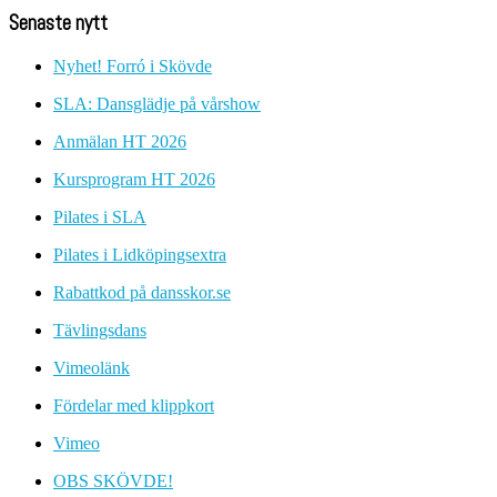
Senaste nytt
Nyhet! Forró i Skövde
SLA: Dansglädje på vårshow
Anmälan HT 2026
Kursprogram HT 2026
Pilates i SLA
Pilates i Lidköpingsextra
Rabattkod på dansskor.se
Tävlingsdans
Vimeolänk
Fördelar med klippkort
Vimeo
OBS SKÖVDE!