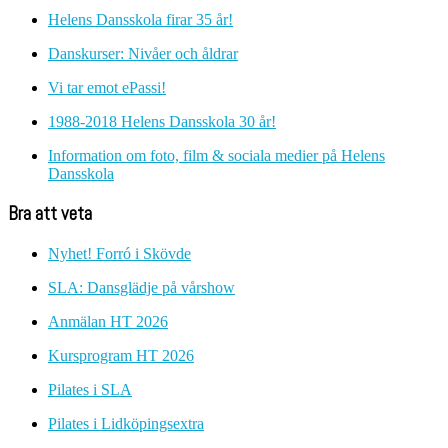
Helens Dansskola firar 35 år!
Danskurser: Nivåer och åldrar
Vi tar emot ePassi!
1988-2018 Helens Dansskola 30 år!
Information om foto, film & sociala medier på Helens
Dansskola
Bra att veta
Nyhet! Forró i Skövde
SLA: Dansglädje på vårshow
Anmälan HT 2026
Kursprogram HT 2026
Pilates i SLA
Pilates i Lidköpingsextra