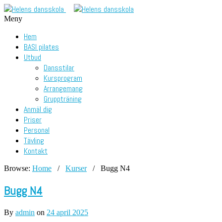
Meny
Hem
BASI pilates
Utbud
Dansstilar
Kursprogram
Arrangemang
Gruppträning
Anmäl dig
Priser
Personal
Tävling
Kontakt
Browse:
Home
/
Kurser
/
Bugg N4
Bugg N4
By
admin
on
24 april 2025