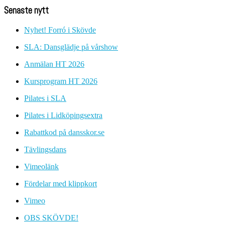
Senaste nytt
Nyhet! Forró i Skövde
SLA: Dansglädje på vårshow
Anmälan HT 2026
Kursprogram HT 2026
Pilates i SLA
Pilates i Lidköpingsextra
Rabattkod på dansskor.se
Tävlingsdans
Vimeolänk
Fördelar med klippkort
Vimeo
OBS SKÖVDE!