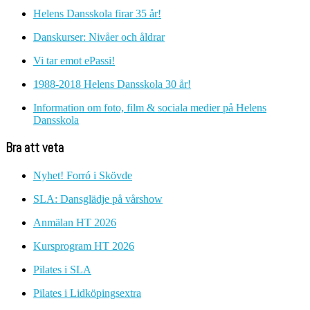
Helens Dansskola firar 35 år!
Danskurser: Nivåer och åldrar
Vi tar emot ePassi!
1988-2018 Helens Dansskola 30 år!
Information om foto, film & sociala medier på Helens
Dansskola
Bra att veta
Nyhet! Forró i Skövde
SLA: Dansglädje på vårshow
Anmälan HT 2026
Kursprogram HT 2026
Pilates i SLA
Pilates i Lidköpingsextra