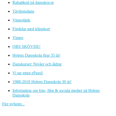
Rabattkod på dansskor.se
Tävlingsdans
Vimeolänk
Fördelar med klippkort
Vimeo
OBS SKÖVDE!
Helens Dansskola firar 35 år!
Danskurser: Nivåer och åldrar
Vi tar emot ePassi!
1988-2018 Helens Dansskola 30 år!
Information om foto, film & sociala medier på Helens
Dansskola
Fler nyheter...