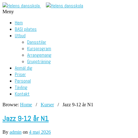
Meny
Hem
BASI pilates
Utbud
Dansstilar
Kursprogram
Arrangemang
Gruppträning
Anmäl dig
Priser
Personal
Tävling
Kontakt
Browse:
Home
/
Kurser
/
Jazz 9-12 år N1
Jazz 9-12 år N1
By
admin
on
4 maj 2026