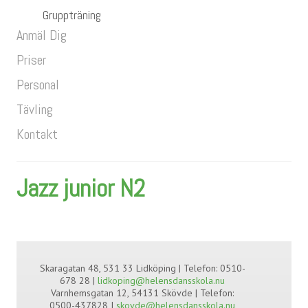
Gruppträning
Anmäl Dig
Priser
Personal
Tävling
Kontakt
Jazz junior N2
Skaragatan 48, 531 33 Lidköping | Telefon: 0510-
678 28 |
lidkoping@helensdansskola.nu
Varnhemsgatan 12, 54131 Skövde | Telefon:
0500-437828 I
skovde@helensdansskola.nu