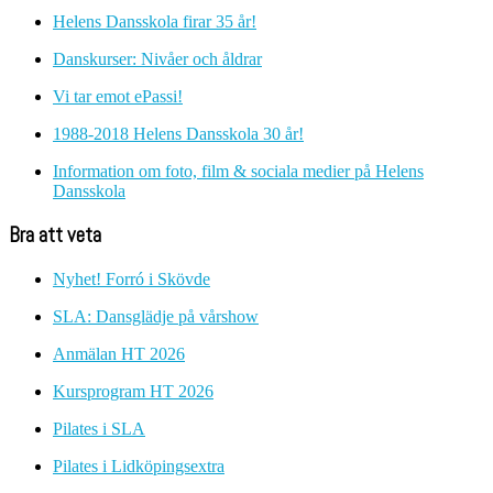
Helens Dansskola firar 35 år!
Danskurser: Nivåer och åldrar
Vi tar emot ePassi!
1988-2018 Helens Dansskola 30 år!
Information om foto, film & sociala medier på Helens
Dansskola
Bra att veta
Nyhet! Forró i Skövde
SLA: Dansglädje på vårshow
Anmälan HT 2026
Kursprogram HT 2026
Pilates i SLA
Pilates i Lidköpingsextra