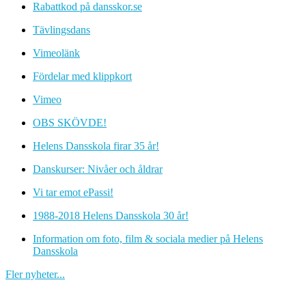
Rabattkod på dansskor.se
Tävlingsdans
Vimeolänk
Fördelar med klippkort
Vimeo
OBS SKÖVDE!
Helens Dansskola firar 35 år!
Danskurser: Nivåer och åldrar
Vi tar emot ePassi!
1988-2018 Helens Dansskola 30 år!
Information om foto, film & sociala medier på Helens
Dansskola
Fler nyheter...