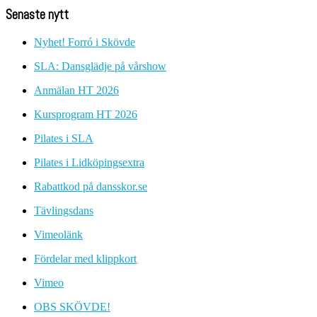
Senaste nytt
Nyhet! Forró i Skövde
SLA: Dansglädje på vårshow
Anmälan HT 2026
Kursprogram HT 2026
Pilates i SLA
Pilates i Lidköpingsextra
Rabattkod på dansskor.se
Tävlingsdans
Vimeolänk
Fördelar med klippkort
Vimeo
OBS SKÖVDE!