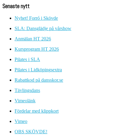
Senaste nytt
Nyhet! Forró i Skövde
SLA: Dansglädje på vårshow
Anmälan HT 2026
Kursprogram HT 2026
Pilates i SLA
Pilates i Lidköpingsextra
Rabattkod på dansskor.se
Tävlingsdans
Vimeolänk
Fördelar med klippkort
Vimeo
OBS SKÖVDE!