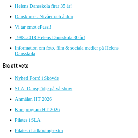
Helens Dansskola firar 35 år!
Danskurser: Nivåer och åldrar
Vi tar emot ePassi!
1988-2018 Helens Dansskola 30 år!
Information om foto, film & sociala medier på Helens
Dansskola
Bra att veta
Nyhet! Forró i Skövde
SLA: Dansglädje på vårshow
Anmälan HT 2026
Kursprogram HT 2026
Pilates i SLA
Pilates i Lidköpingsextra