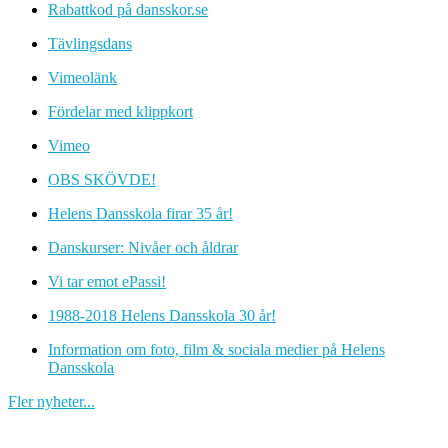
Rabattkod på dansskor.se
Tävlingsdans
Vimeolänk
Fördelar med klippkort
Vimeo
OBS SKÖVDE!
Helens Dansskola firar 35 år!
Danskurser: Nivåer och åldrar
Vi tar emot ePassi!
1988-2018 Helens Dansskola 30 år!
Information om foto, film & sociala medier på Helens
Dansskola
Fler nyheter...