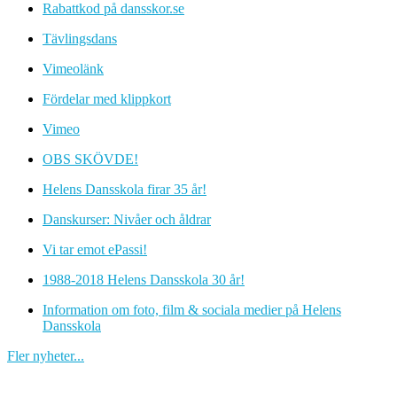
Rabattkod på dansskor.se
Tävlingsdans
Vimeolänk
Fördelar med klippkort
Vimeo
OBS SKÖVDE!
Helens Dansskola firar 35 år!
Danskurser: Nivåer och åldrar
Vi tar emot ePassi!
1988-2018 Helens Dansskola 30 år!
Information om foto, film & sociala medier på Helens
Dansskola
Fler nyheter...