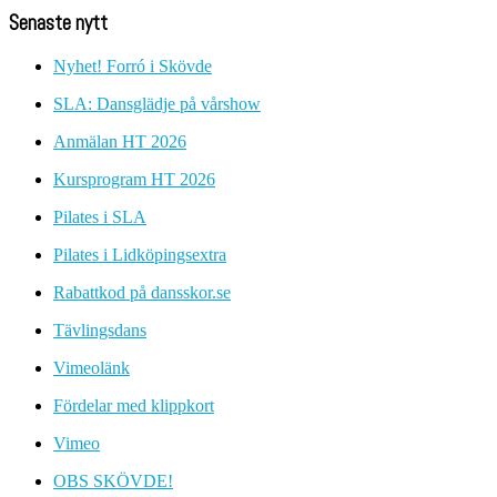
Senaste nytt
Nyhet! Forró i Skövde
SLA: Dansglädje på vårshow
Anmälan HT 2026
Kursprogram HT 2026
Pilates i SLA
Pilates i Lidköpingsextra
Rabattkod på dansskor.se
Tävlingsdans
Vimeolänk
Fördelar med klippkort
Vimeo
OBS SKÖVDE!