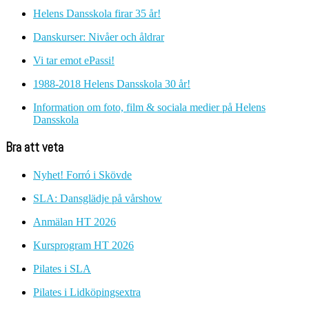
Helens Dansskola firar 35 år!
Danskurser: Nivåer och åldrar
Vi tar emot ePassi!
1988-2018 Helens Dansskola 30 år!
Information om foto, film & sociala medier på Helens
Dansskola
Bra att veta
Nyhet! Forró i Skövde
SLA: Dansglädje på vårshow
Anmälan HT 2026
Kursprogram HT 2026
Pilates i SLA
Pilates i Lidköpingsextra