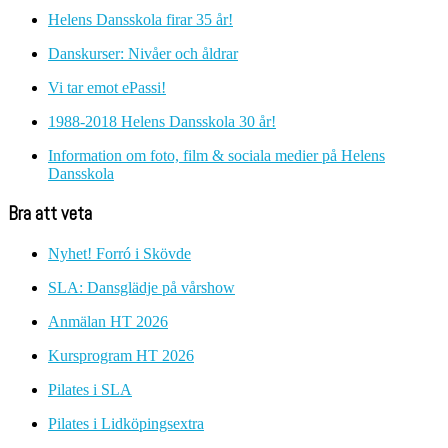
Helens Dansskola firar 35 år!
Danskurser: Nivåer och åldrar
Vi tar emot ePassi!
1988-2018 Helens Dansskola 30 år!
Information om foto, film & sociala medier på Helens
Dansskola
Bra att veta
Nyhet! Forró i Skövde
SLA: Dansglädje på vårshow
Anmälan HT 2026
Kursprogram HT 2026
Pilates i SLA
Pilates i Lidköpingsextra