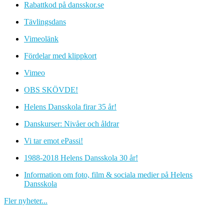
Rabattkod på dansskor.se
Tävlingsdans
Vimeolänk
Fördelar med klippkort
Vimeo
OBS SKÖVDE!
Helens Dansskola firar 35 år!
Danskurser: Nivåer och åldrar
Vi tar emot ePassi!
1988-2018 Helens Dansskola 30 år!
Information om foto, film & sociala medier på Helens
Dansskola
Fler nyheter...