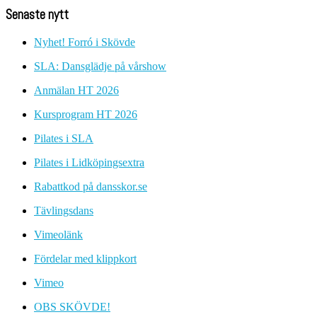
Senaste nytt
Nyhet! Forró i Skövde
SLA: Dansglädje på vårshow
Anmälan HT 2026
Kursprogram HT 2026
Pilates i SLA
Pilates i Lidköpingsextra
Rabattkod på dansskor.se
Tävlingsdans
Vimeolänk
Fördelar med klippkort
Vimeo
OBS SKÖVDE!