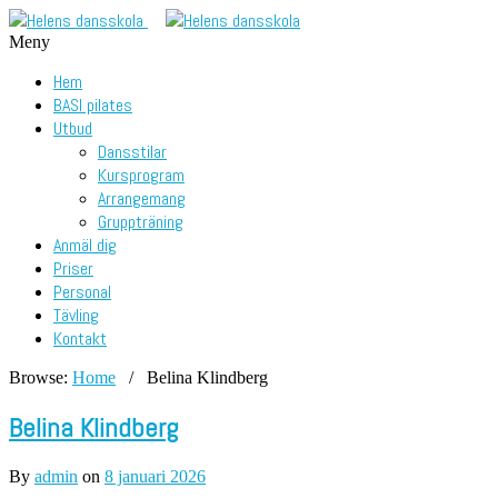
Meny
Hem
BASI pilates
Utbud
Dansstilar
Kursprogram
Arrangemang
Gruppträning
Anmäl dig
Priser
Personal
Tävling
Kontakt
Browse:
Home
/
Belina Klindberg
Belina Klindberg
By
admin
on
8 januari 2026