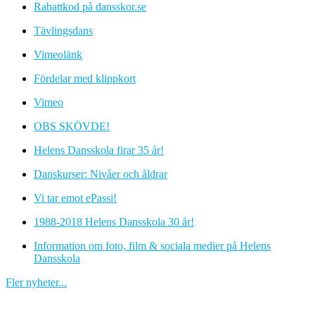
Rabattkod på dansskor.se
Tävlingsdans
Vimeolänk
Fördelar med klippkort
Vimeo
OBS SKÖVDE!
Helens Dansskola firar 35 år!
Danskurser: Nivåer och åldrar
Vi tar emot ePassi!
1988-2018 Helens Dansskola 30 år!
Information om foto, film & sociala medier på Helens
Dansskola
Fler nyheter...