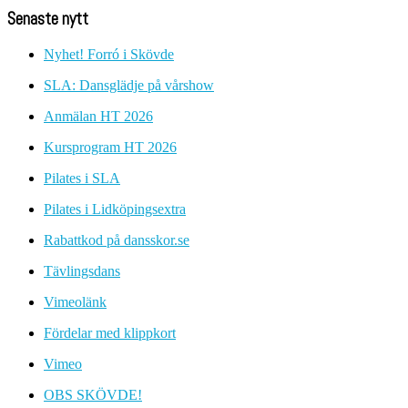
Senaste nytt
Nyhet! Forró i Skövde
SLA: Dansglädje på vårshow
Anmälan HT 2026
Kursprogram HT 2026
Pilates i SLA
Pilates i Lidköpingsextra
Rabattkod på dansskor.se
Tävlingsdans
Vimeolänk
Fördelar med klippkort
Vimeo
OBS SKÖVDE!