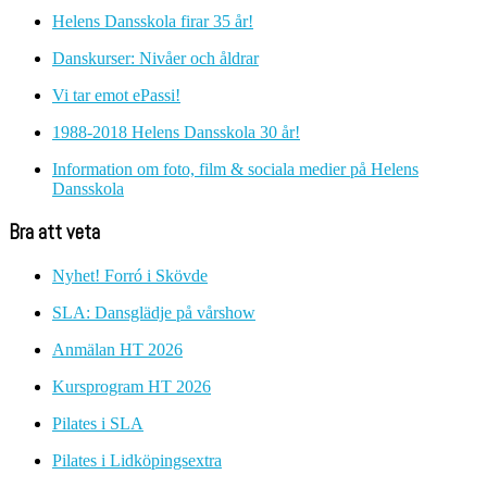
Helens Dansskola firar 35 år!
Danskurser: Nivåer och åldrar
Vi tar emot ePassi!
1988-2018 Helens Dansskola 30 år!
Information om foto, film & sociala medier på Helens
Dansskola
Bra att veta
Nyhet! Forró i Skövde
SLA: Dansglädje på vårshow
Anmälan HT 2026
Kursprogram HT 2026
Pilates i SLA
Pilates i Lidköpingsextra