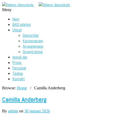
Meny
Hem
BASI pilates
Utbud
Dansstilar
Kursprogram
Arrangemang
Gruppträning
Anmäl dig
Priser
Personal
Tävling
Kontakt
Browse:
Home
/
Camilla Anderberg
Camilla Anderberg
By
admin
on
30 januari 2026