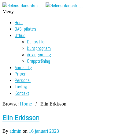
Meny
Hem
BASI pilates
Utbud
Dansstilar
Kursprogram
Arrangemang
Gruppträning
Anmäl dig
Priser
Personal
Tävling
Kontakt
Browse:
Home
/
Elin Erkisson
Elin Erkisson
By
admin
on
16 januari 2023