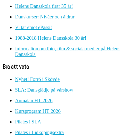
Helens Dansskola firar 35 år!
Danskurser: Nivåer och åldrar
Vi tar emot ePassi!
1988-2018 Helens Dansskola 30 år!
Information om foto, film & sociala medier på Helens
Dansskola
Bra att veta
Nyhet! Forró i Skövde
SLA: Dansglädje på vårshow
Anmälan HT 2026
Kursprogram HT 2026
Pilates i SLA
Pilates i Lidköpingsextra