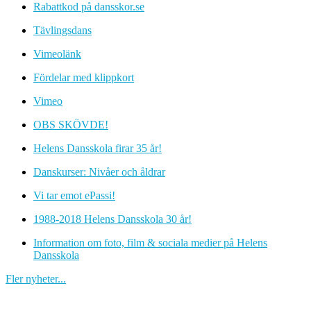
Rabattkod på dansskor.se
Tävlingsdans
Vimeolänk
Fördelar med klippkort
Vimeo
OBS SKÖVDE!
Helens Dansskola firar 35 år!
Danskurser: Nivåer och åldrar
Vi tar emot ePassi!
1988-2018 Helens Dansskola 30 år!
Information om foto, film & sociala medier på Helens
Dansskola
Fler nyheter...