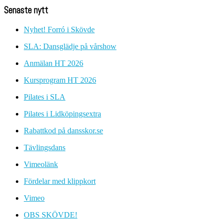
Senaste nytt
Nyhet! Forró i Skövde
SLA: Dansglädje på vårshow
Anmälan HT 2026
Kursprogram HT 2026
Pilates i SLA
Pilates i Lidköpingsextra
Rabattkod på dansskor.se
Tävlingsdans
Vimeolänk
Fördelar med klippkort
Vimeo
OBS SKÖVDE!