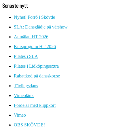
Senaste nytt
Nyhet! Forró i Skövde
SLA: Dansglädje på vårshow
Anmälan HT 2026
Kursprogram HT 2026
Pilates i SLA
Pilates i Lidköpingsextra
Rabattkod på dansskor.se
Tävlingsdans
Vimeolänk
Fördelar med klippkort
Vimeo
OBS SKÖVDE!