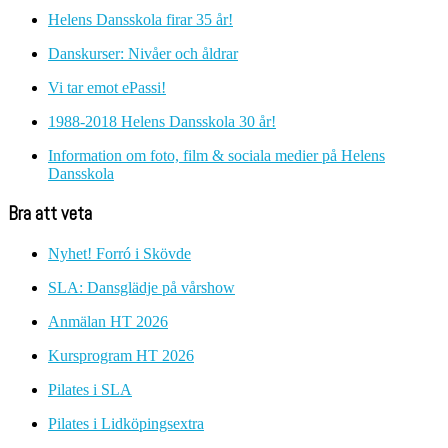
Helens Dansskola firar 35 år!
Danskurser: Nivåer och åldrar
Vi tar emot ePassi!
1988-2018 Helens Dansskola 30 år!
Information om foto, film & sociala medier på Helens
Dansskola
Bra att veta
Nyhet! Forró i Skövde
SLA: Dansglädje på vårshow
Anmälan HT 2026
Kursprogram HT 2026
Pilates i SLA
Pilates i Lidköpingsextra