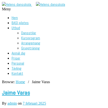
Meny
Hem
BASI pilates
Utbud
Dansstilar
Kursprogram
Arrangemang
Gruppträning
Anmäl dig
Priser
Personal
Tävling
Kontakt
Browse:
Home
/
Jaime Varas
Jaime Varas
By
admin
on
7 februari 2025