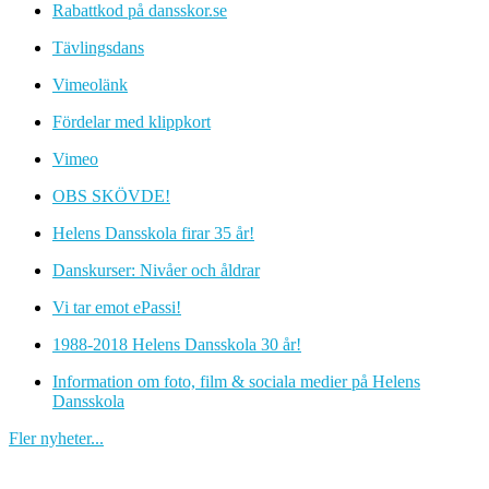
Rabattkod på dansskor.se
Tävlingsdans
Vimeolänk
Fördelar med klippkort
Vimeo
OBS SKÖVDE!
Helens Dansskola firar 35 år!
Danskurser: Nivåer och åldrar
Vi tar emot ePassi!
1988-2018 Helens Dansskola 30 år!
Information om foto, film & sociala medier på Helens
Dansskola
Fler nyheter...