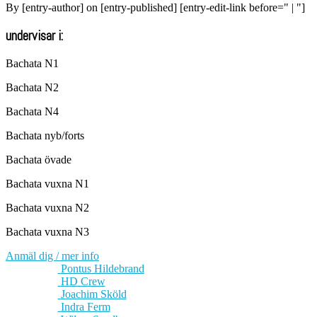
By [entry-author] on [entry-published] [entry-edit-link before=" | "]
undervisar i:
Bachata N1
Bachata N2
Bachata N4
Bachata nyb/forts
Bachata övade
Bachata vuxna N1
Bachata vuxna N2
Bachata vuxna N3
Anmäl dig / mer info
Pontus Hildebrand
HD Crew
Joachim Sköld
Indra Ferm