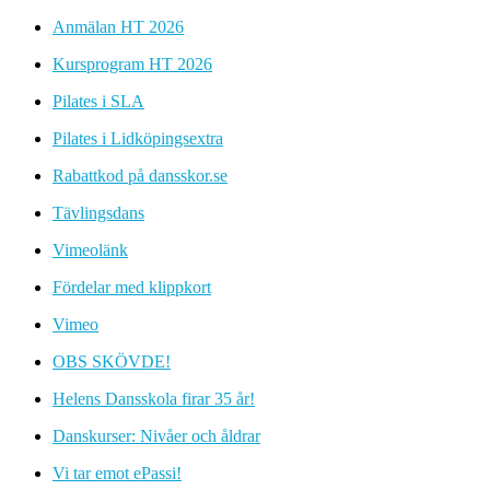
Anmälan HT 2026
Kursprogram HT 2026
Pilates i SLA
Pilates i Lidköpingsextra
Rabattkod på dansskor.se
Tävlingsdans
Vimeolänk
Fördelar med klippkort
Vimeo
OBS SKÖVDE!
Helens Dansskola firar 35 år!
Danskurser: Nivåer och åldrar
Vi tar emot ePassi!