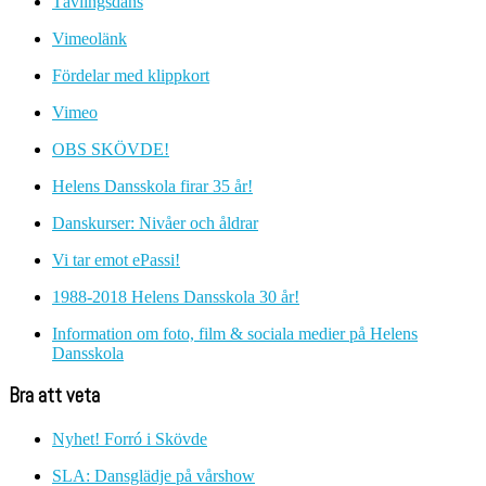
Tävlingsdans
Vimeolänk
Fördelar med klippkort
Vimeo
OBS SKÖVDE!
Helens Dansskola firar 35 år!
Danskurser: Nivåer och åldrar
Vi tar emot ePassi!
1988-2018 Helens Dansskola 30 år!
Information om foto, film & sociala medier på Helens
Dansskola
Bra att veta
Nyhet! Forró i Skövde
SLA: Dansglädje på vårshow